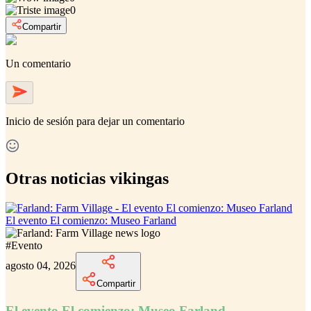
0
Compartir
Un comentario
Inicio de sesión
para dejar un comentario
Otras noticias vikingas
El evento El comienzo: Museo Farland
#
Evento
agosto 04, 2026
Compartir
El evento El comienzo: Museo Farland