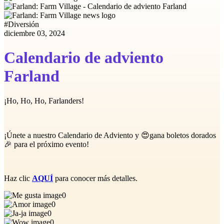
#
Diversión
diciembre 03, 2024
Calendario de adviento
Farland
¡Ho, Ho, Ho, Farlanders!
¡Únete a nuestro Calendario de Adviento y 😍gana boletos dorados
🎉 para el próximo evento!
Haz clic
AQUÍ
para conocer más detalles.
0
0
0
0