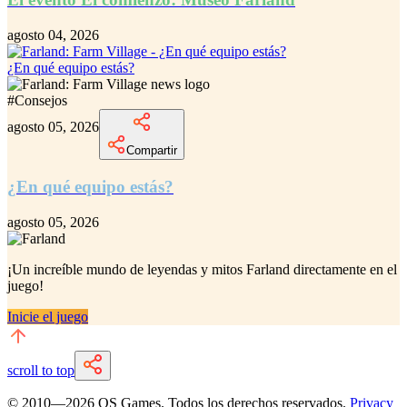
agosto 04, 2026
¿En qué equipo estás?
#
Consejos
agosto 05, 2026
Compartir
¿En qué equipo estás?
agosto 05, 2026
¡Un increíble
mundo de leyendas y mitos Farland
directamente en el
juego!
Inicie el juego
scroll to top
© 2010—
2026
QS Games.
Todos los derechos reservados.
Privacy