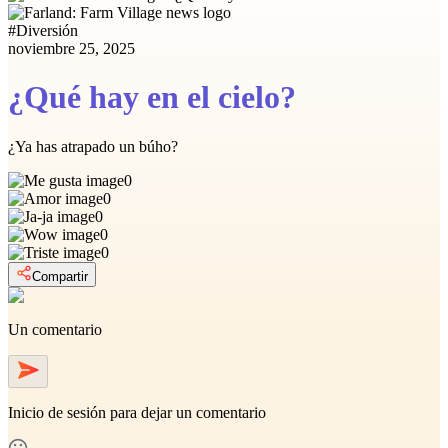
#
Diversión
noviembre 25, 2025
¿Qué hay en el cielo?
¿Ya has atrapado un búho?
0
0
0
0
0
Compartir
Un comentario
Inicio de sesión
para dejar un comentario