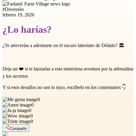
#
Diversión
febrero 19, 2026
¿Lo harías?
¿Te atreverías a adentrarte en el oscuro laberinto de Dédalo? 🏛️
Deja un ❤️ si te lanzarías a esta misteriosa aventura por la adrenalina
y los secretos
Y si esos desafíos no son lo tuyo, escríbelo en los comentarios 👇
0
0
0
0
0
Compartir