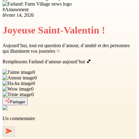
#
Amusement
février 14, 2026
Joyeuse Saint-Valentin !
Aujourd’hui, tout est question d’amour, d’amitié et des personnes
qui illuminent vos journées ✨
Remplissons Farland d’amour aujourd’hui 💕
0
0
0
0
0
Partager
Un commentaire