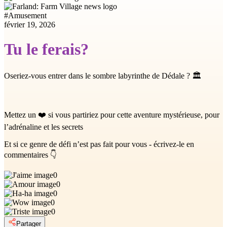
#
Amusement
février 19, 2026
Tu le ferais?
Oseriez-vous entrer dans le sombre labyrinthe de Dédale ? 🏛️
Mettez un ❤️ si vous partiriez pour cette aventure mystérieuse, pour
l’adrénaline et les secrets
Et si ce genre de défi n’est pas fait pour vous - écrivez-le en
commentaires 👇
0
0
0
0
0
Partager