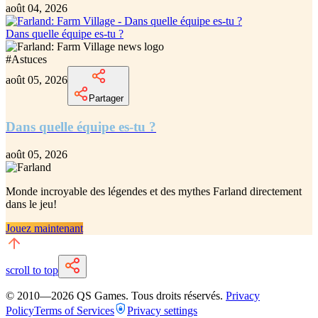
août 04, 2026
Dans quelle équipe es-tu ?
#
Astuces
août 05, 2026
Partager
Dans quelle équipe es-tu ?
août 05, 2026
Monde incroyable des légendes et des mythes Farland
directement
dans le jeu!
Jouez maintenant
scroll to top
© 2010—
2026
QS Games.
Tous droits réservés.
Privacy
Policy
Terms of Services
Privacy settings