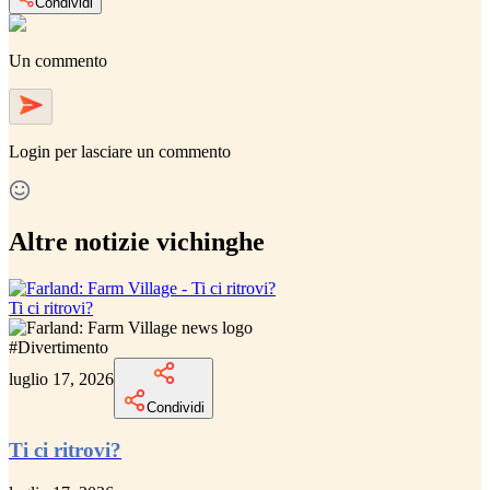
Condividi
Un commento
Login
per lasciare un commento
Altre notizie vichinghe
Ti ci ritrovi?
#
Divertimento
luglio 17, 2026
Condividi
Ti ci ritrovi?