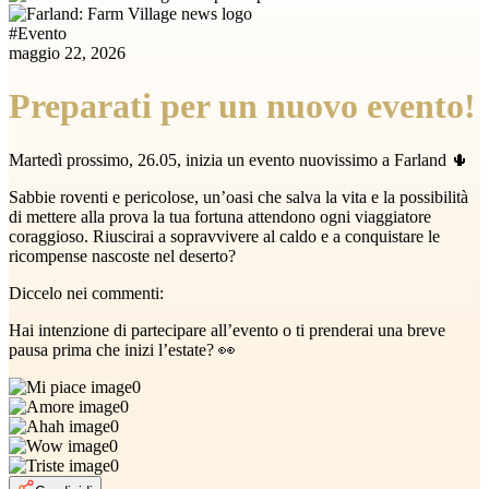
#
Evento
maggio 22, 2026
Preparati per un nuovo evento!
Martedì prossimo, 26.05, inizia un evento nuovissimo a Farland 🌵
Sabbie roventi e pericolose, un’oasi che salva la vita e la possibilità
di mettere alla prova la tua fortuna attendono ogni viaggiatore
coraggioso. Riuscirai a sopravvivere al caldo e a conquistare le
ricompense nascoste nel deserto?
Diccelo nei commenti:
Hai intenzione di partecipare all’evento o ti prenderai una breve
pausa prima che inizi l’estate? 👀
0
0
0
0
0