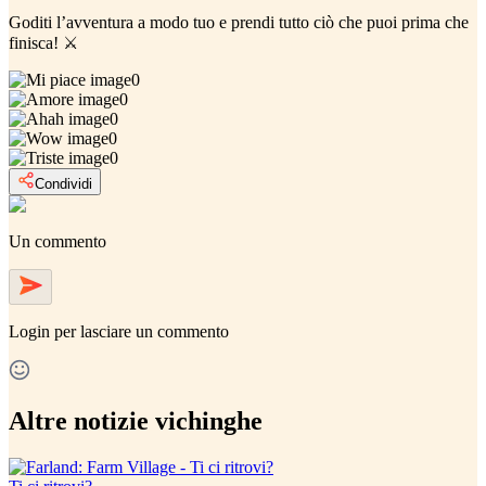
Goditi l’avventura a modo tuo e prendi tutto ciò che puoi prima che
finisca! ⚔️
0
0
0
0
0
Condividi
Un commento
Login
per lasciare un commento
Altre notizie vichinghe