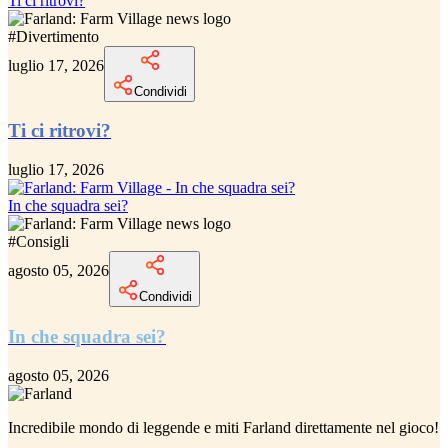
Ti ci ritrovi?
#
Divertimento
luglio 17, 2026
Condividi
Ti ci ritrovi?
luglio 17, 2026
In che squadra sei?
#
Consigli
agosto 05, 2026
Condividi
In che squadra sei?
agosto 05, 2026
Incredibile
mondo di leggende e miti Farland
direttamente nel gioco!