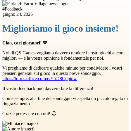
#
Feedback
giugno 24, 2025
Miglioriamo il gioco insieme!
Ciao, cari giocatori! 💛
Noi di QS Games vogliamo davvero rendere i nostri giochi ancora
migliori — e la vostra opinione è fondamentale per noi.
Vi preghiamo di dedicare qualche minuto per condividere i vostri
pensieri generali sul gioco in questo breve sondaggio.
https://forms.office.com/e/Y5D8Cppipw
Il vostro feedback può davvero fare la differenza!
Come sempre, alla fine del sondaggio vi aspetta un piccolo regalo di
ringraziamento.
Grazie per essere con noi! 🤗
0
0