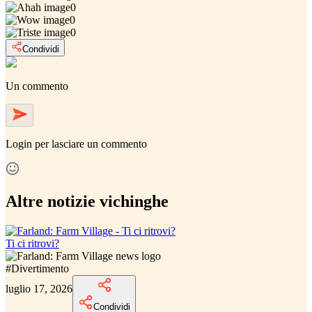
0
0
0
Condividi
Un commento
Login
per lasciare un commento
Altre notizie vichinghe
Ti ci ritrovi?
#
Divertimento
luglio 17, 2026
Condividi