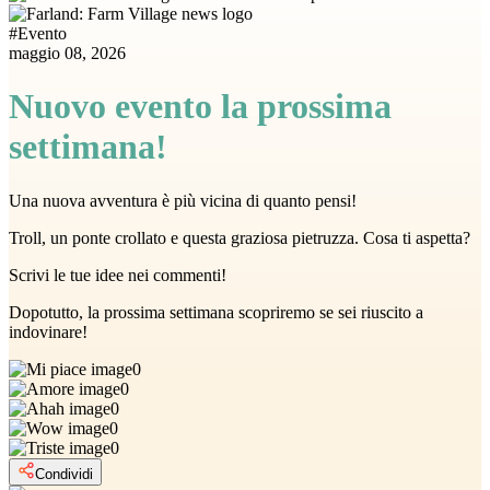
#
Evento
maggio 08, 2026
Nuovo evento la prossima
settimana!
Una nuova avventura è più vicina di quanto pensi!
Troll, un ponte crollato e questa graziosa pietruzza. Cosa ti aspetta?
Scrivi le tue idee nei commenti!
Dopotutto, la prossima settimana scopriremo se sei riuscito a
indovinare!
0
0
0
0
0
Condividi