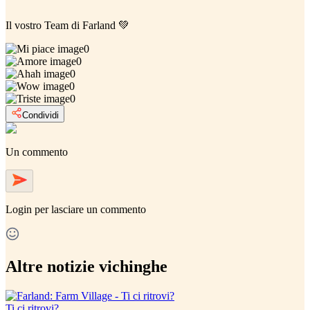
Il vostro Team di Farland 💚
0
0
0
0
0
Condividi
Un commento
Login
per lasciare un commento
Altre notizie vichinghe
Ti ci ritrovi?