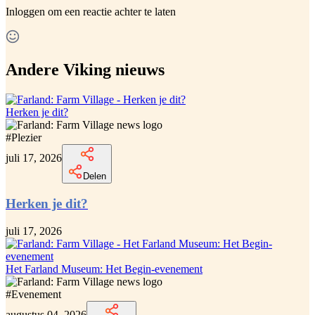
Inloggen
om een reactie achter te laten
Andere Viking nieuws
Herken je dit?
#
Plezier
juli 17, 2026
Delen
Herken je dit?
juli 17, 2026
Het Farland Museum: Het Begin-evenement
#
Evenement
augustus 04, 2026