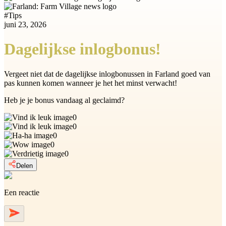
#
Tips
juni 23, 2026
Dagelijkse inlogbonus!
Vergeet niet dat de dagelijkse inlogbonussen in Farland goed van
pas kunnen komen wanneer je het het minst verwacht!
Heb je je bonus vandaag al geclaimd?
0
0
0
0
0
Delen
Een reactie