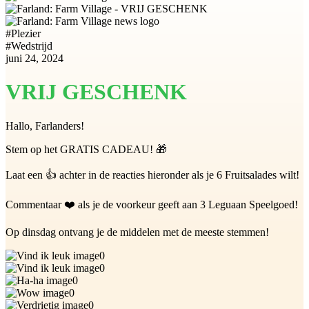
#
Plezier
#
Wedstrijd
juni 24, 2024
VRIJ GESCHENK
Hallo, Farlanders!
Stem op het GRATIS CADEAU! 🎁
Laat een 👍 achter in de reacties hieronder als je 6 Fruitsalades wilt!
Commentaar ❤️ als je de voorkeur geeft aan 3 Leguaan Speelgoed!
Op dinsdag ontvang je de middelen met de meeste stemmen!
0
0
0
0
0