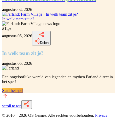
augustus 04, 2026
In welk team zit je?
#
Tips
augustus 05, 2026
Delen
In welk team zit je?
augustus 05, 2026
Een ongelooflijke
wereld van legenden en mythen Farland
direct in
het spel!
Start het spel
scroll to top
© 2010—
2026
QS Games.
Alle rechten voorbehouden.
Privacy