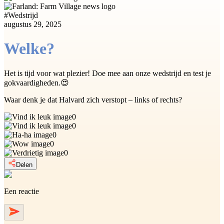
#
Wedstrijd
augustus 29, 2025
Welke?
Het is tijd voor wat plezier! Doe mee aan onze wedstrijd en test je
gokvaardigheden.😍
Waar denk je dat Halvard zich verstopt – links of rechts?
0
0
0
0
0
Delen
Een reactie