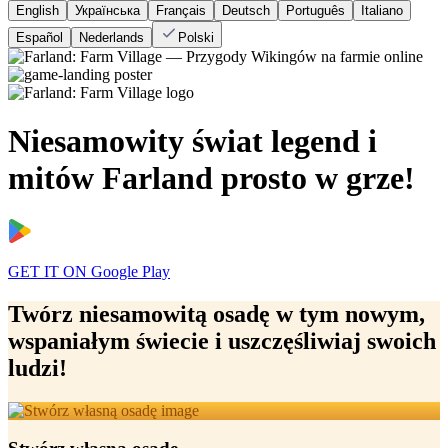
English
Українська
Français
Deutsch
Português
Italiano
Español
Nederlands
Polski
Niesamowity
świat legend i
mitów Farland
prosto w grze!
GET IT ON
Google Play
Twórz niesamowitą osadę w tym nowym,
wspaniałym świecie i uszczęśliwiaj swoich
ludzi!