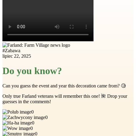
#
Zabawa
lipiec 22, 2025
Do you know?
Can you guess the event and year this decoration came from? 🧐
Only true Farland veterans will remember this one! 🌺 Drop your
guesses in the comments!
0
0
0
0
0