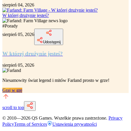
sierpień 04, 2026
W której drużynie jesteś?
#
Porady
sierpień 05, 2026
Udostępnij
W której drużynie jesteś?
sierpień 05, 2026
Niesamowity
świat legend i mitów Farland
prosto w grze!
Graj w grę
scroll to top
© 2010—
2026
QS Games.
Wszelkie prawa zastrzeżone.
Privacy
Policy
Terms of Services
Ustawienia prywatności