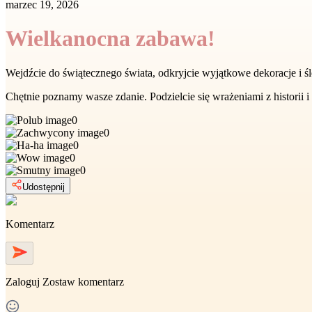
marzec 19, 2026
Wielkanocna zabawa!
Wejdźcie do świątecznego świata, odkryjcie wyjątkowe dekoracje i śled
Chętnie poznamy wasze zdanie. Podzielcie się wrażeniami z historii 
0
0
0
0
0
Udostępnij
Komentarz
Zaloguj
Zostaw komentarz