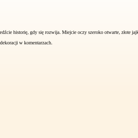
źcie historię, gdy się rozwija. Miejcie oczy szeroko otwarte, złote jajk
i dekoracji w komentarzach.