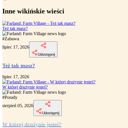
Inne wikińskie wieści
Też tak masz?
#
Zabawa
lipiec 17, 2026
Udostępnij
Też tak masz?
lipiec 17, 2026
W której drużynie jesteś?
#
Porady
sierpień 05, 2026
Udostępnij
W której drużynie jesteś?