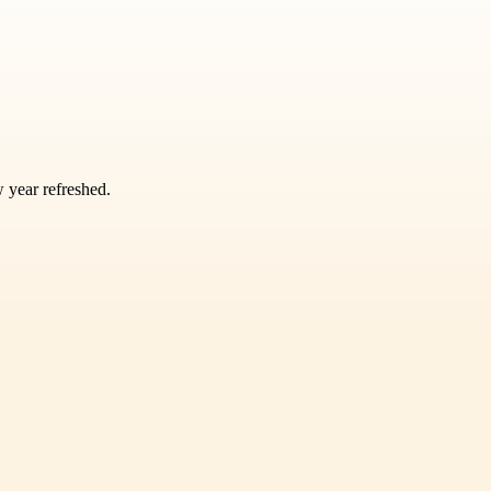
w year refreshed.