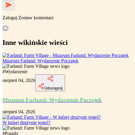
Zaloguj
Zostaw komentarz
Inne wikińskie wieści
Muzeum Farland: Wydarzenie Początek
#
Wydarzenie
sierpień 04, 2026
Udostępnij
Muzeum Farland: Wydarzenie Początek
sierpień 04, 2026
W której drużynie jesteś?
#
Porady