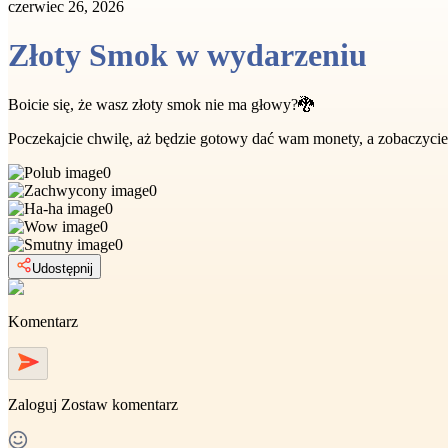
czerwiec 26, 2026
Złoty Smok w wydarzeniu
Boicie się, że wasz złoty smok nie ma głowy?🐉
Poczekajcie chwilę, aż będzie gotowy dać wam monety, a zobaczycie
0
0
0
0
0
Udostępnij
Komentarz
Zaloguj
Zostaw komentarz