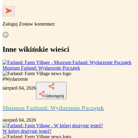
Zaloguj
Zostaw komentarz
Inne wikińskie wieści
Muzeum Farland: Wydarzenie Początek
#
Wydarzenie
sierpień 04, 2026
Udostępnij
Muzeum Farland: Wydarzenie Początek
sierpień 04, 2026
W której drużynie jesteś?