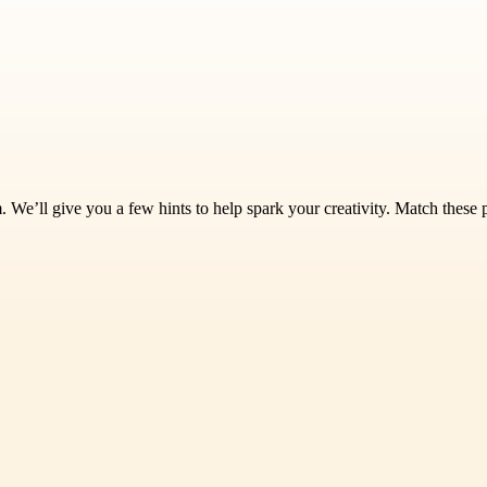
’ll give you a few hints to help spark your creativity. Match these pi