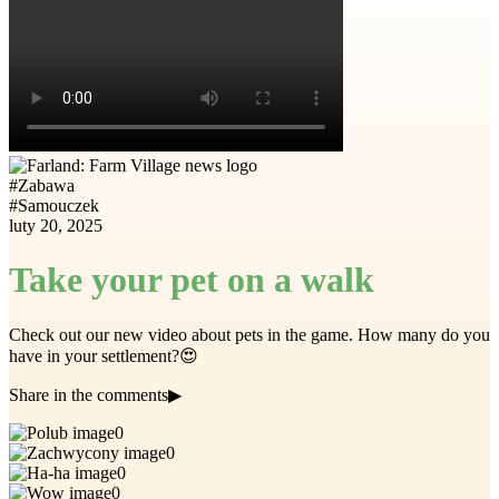
#
Zabawa
#
Samouczek
luty 20, 2025
Take your pet on a walk
Check out our new video about pets in the game. How many do you
have in your settlement?😍
Share in the comments▶
0
0
0
0