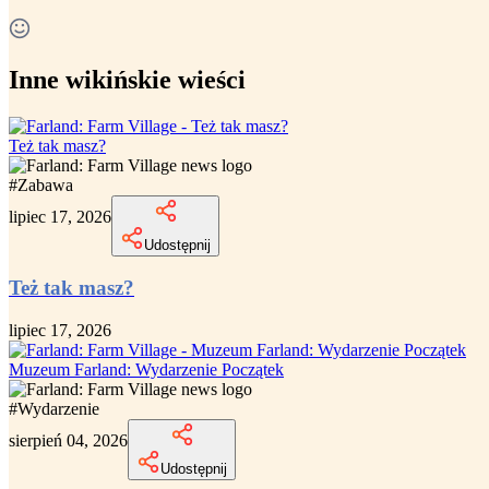
Inne wikińskie wieści
Też tak masz?
#
Zabawa
lipiec 17, 2026
Udostępnij
Też tak masz?
lipiec 17, 2026
Muzeum Farland: Wydarzenie Początek
#
Wydarzenie
sierpień 04, 2026
Udostępnij