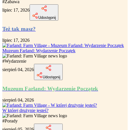
#
Zabawa
lipiec 17, 2026
Udostępnij
Też tak masz?
lipiec 17, 2026
Muzeum Farland: Wydarzenie Początek
#
Wydarzenie
sierpień 04, 2026
Udostępnij
Muzeum Farland: Wydarzenie Początek
sierpień 04, 2026
W której drużynie jesteś?
#
Porady
sierpień 05, 2026