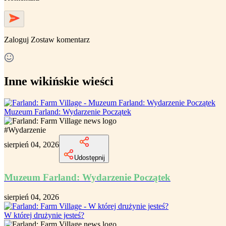
Zaloguj
Zostaw komentarz
Inne wikińskie wieści
Muzeum Farland: Wydarzenie Początek
#
Wydarzenie
sierpień 04, 2026
Udostępnij
Muzeum Farland: Wydarzenie Początek
sierpień 04, 2026
W której drużynie jesteś?