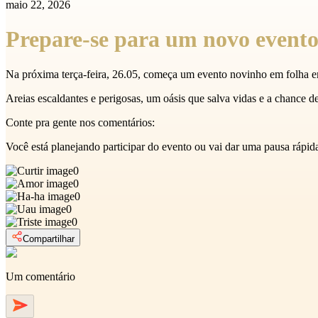
maio 22, 2026
Prepare-se para um novo evento
Na próxima terça-feira, 26.05, começa um evento novinho em folha 
Areias escaldantes e perigosas, um oásis que salva vidas e a chance d
Conte pra gente nos comentários:
Você está planejando participar do evento ou vai dar uma pausa rápi
0
0
0
0
0
Compartilhar
Um comentário