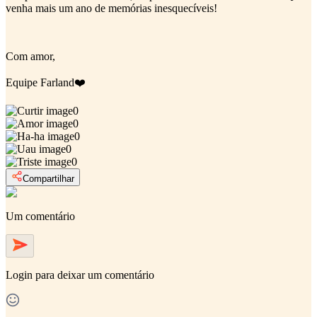
venha mais um ano de memórias inesquecíveis!
Com amor,
Equipe Farland❤️
0
0
0
0
0
Compartilhar
Um comentário
Login
para deixar um comentário