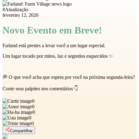
#
Atualização
fevereiro 12, 2026
Novo Evento em Breve!
Farland está prestes a levar você a um lugar especial.
Um lugar tocado por mitos, luz e segredos esquecidos ✨
💭 O que você acha que espera por você na próxima segunda-feira?
Conte seus palpites nos comentários 👇
0
0
0
0
0
Compartilhar