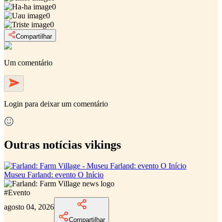
0
0
0
Compartilhar
Um comentário
Login
para deixar um comentário
Outras notícias vikings
Museu Farland: evento O Início
#
Evento
agosto 04, 2026
Compartilhar