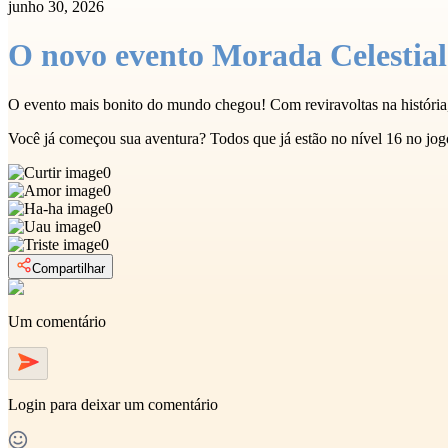
junho 30, 2026
O novo evento Morada Celestial
O evento mais bonito do mundo chegou! Com reviravoltas na história,
Você já começou sua aventura? Todos que já estão no nível 16 no jog
0
0
0
0
0
Compartilhar
Um comentário
Login
para deixar um comentário