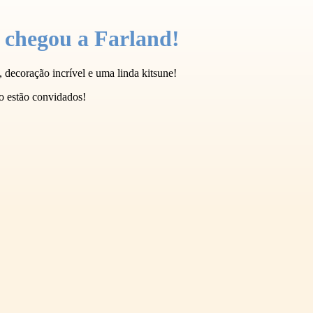
 chegou a Farland!
 decoração incrível e uma linda kitsune!
o estão convidados!