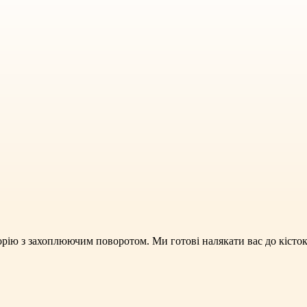
орію з захоплюючим поворотом. Ми готові налякати вас до кісток