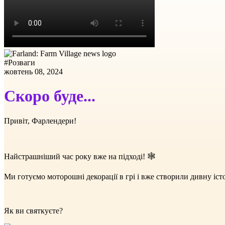
#
Розваги
жовтень 08, 2024
Скоро буде...
Привіт, Фарлендери!
Найстрашніший час року вже на підході! 🕸️
Ми готуємо моторошні декорації в грі і вже створили дивну іст
Як ви святкуєте?