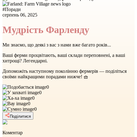
#
Поради
серпень 06, 2025
Мудрість Фарленду
Ми знаємо, що деякі з вас з нами вже багато років...
Ваші ферми процвітають, ваші склади переповнені, а ваші
хитрощі? Легендарні.
Допоможіть наступному поколінню фермерів — поділіться
своїми найкращими порадами нижче! 🧺
0
0
0
0
0
Поділитися
Коментар