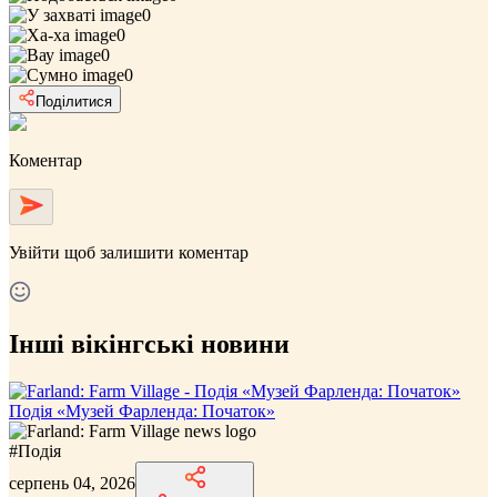
0
0
0
0
Поділитися
Коментар
Увійти
щоб залишити коментар
Інші вікінгські новини
Подія «Музей Фарленда: Початок»
#
Подія
серпень 04, 2026