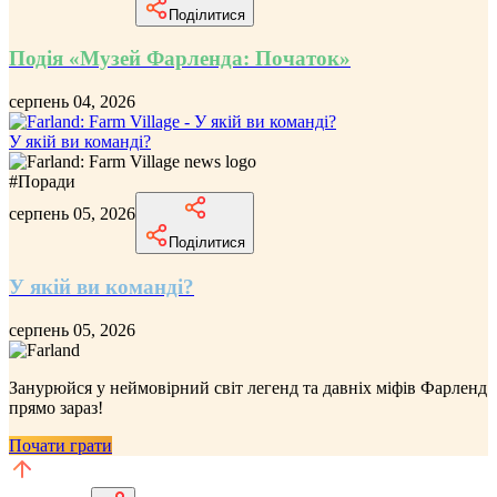
Поділитися
Подія «Музей Фарленда: Початок»
серпень 04, 2026
У якій ви команді?
#
Поради
серпень 05, 2026
Поділитися
У якій ви команді?
серпень 05, 2026
Занурюйся у неймовірний
світ легенд та давніх міфів Фарленд
прямо зараз!
Почати грати