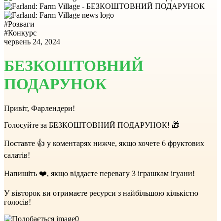
#
Розваги
#
Конкурс
червень 24, 2024
БЕЗКОШТОВНИЙ
ПОДАРУНОК
Привіт, Фарлендери!
Голосуйте за БЕЗКОШТОВНИЙ ПОДАРУНОК! 🎁
Поставте 👍 у коментарях нижче, якщо хочете 6 фруктових
салатів!
Напишіть ❤️, якщо віддаєте перевагу 3 іграшкам ігуани!
У вівторок ви отримаєте ресурси з найбільшою кількістю
голосів!
0