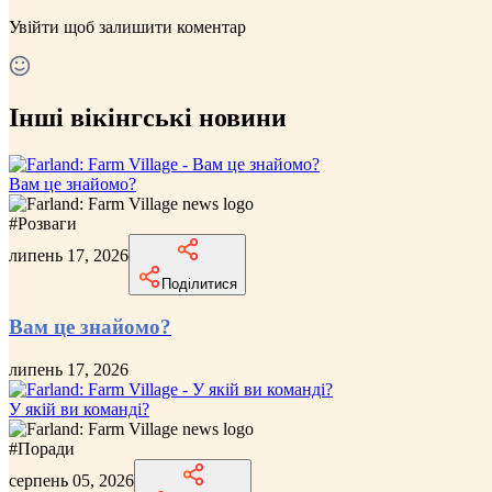
Увійти
щоб залишити коментар
Інші вікінгські новини
Вам це знайомо?
#
Розваги
липень 17, 2026
Поділитися
Вам це знайомо?
липень 17, 2026
У якій ви команді?
#
Поради
серпень 05, 2026