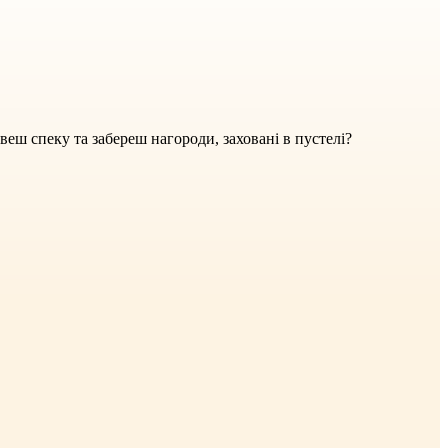
веш спеку та забереш нагороди, заховані в пустелі?