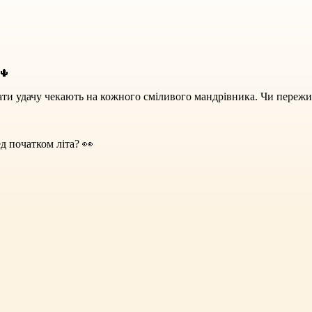
 🌵
вати удачу чекають на кожного сміливого мандрівника. Чи пережи
д початком літа? 👀