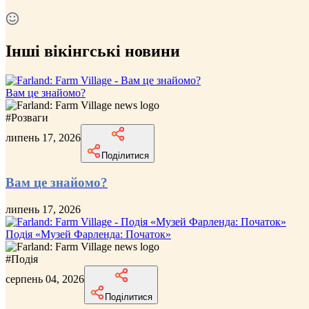
Інші вікінгські новини
Вам це знайомо?
#
Розваги
липень 17, 2026
Поділитися
Вам це знайомо?
липень 17, 2026
Подія «Музей Фарленда: Початок»
#
Подія
серпень 04, 2026
Поділитися