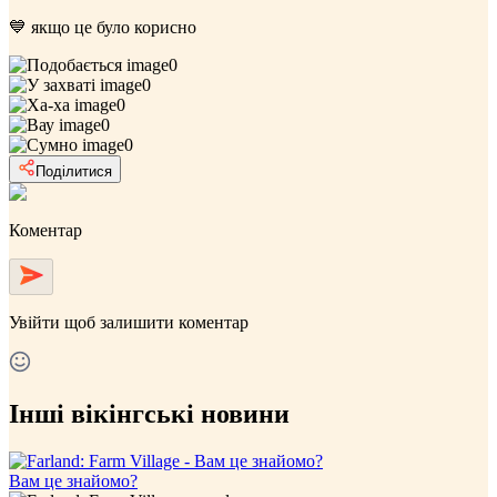
💙 якщо це було корисно
0
0
0
0
0
Поділитися
Коментар
Увійти
щоб залишити коментар
Інші вікінгські новини
Вам це знайомо?