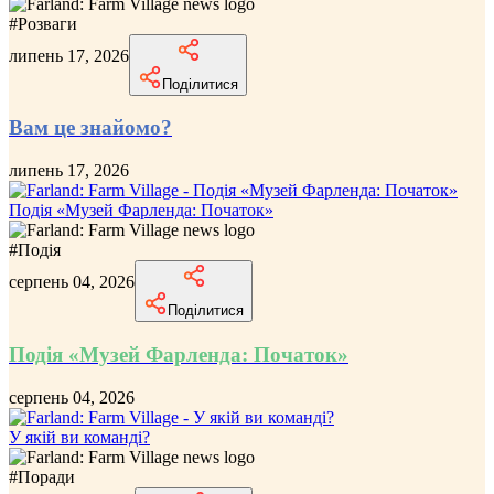
#
Розваги
липень 17, 2026
Поділитися
Вам це знайомо?
липень 17, 2026
Подія «Музей Фарленда: Початок»
#
Подія
серпень 04, 2026
Поділитися
Подія «Музей Фарленда: Початок»
серпень 04, 2026
У якій ви команді?
#
Поради