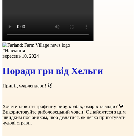
#
Навчання
вересень 10, 2024
Поради гри від Хельги
Привіт, Фарлендери! 🙌
Хочете зловити трофейну рибу, крабів, омарів та мідій? 🦀
Використовуйте риболовецький човен! Ознайомтеся з цим
швидким посібником, щоб дізнатися, як легко приготувати
чудові страви.