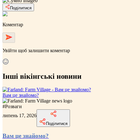
0
Поділитися
Коментар
Увійти
щоб залишити коментар
Інші вікінгські новини
Вам це знайомо?
#
Розваги
липень 17, 2026
Поділитися
Вам це знайомо?