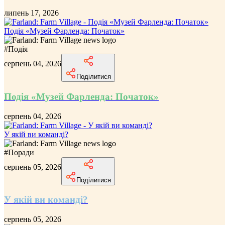
липень 17, 2026
Подія «Музей Фарленда: Початок»
#
Подія
серпень 04, 2026
Поділитися
Подія «Музей Фарленда: Початок»
серпень 04, 2026
У якій ви команді?
#
Поради
серпень 05, 2026
Поділитися
У якій ви команді?
серпень 05, 2026