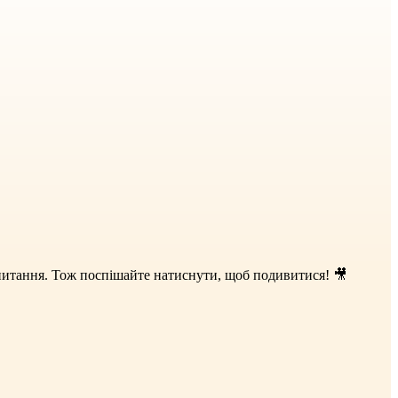
е питання. Тож поспішайте натиснути, щоб подивитися! 🎥