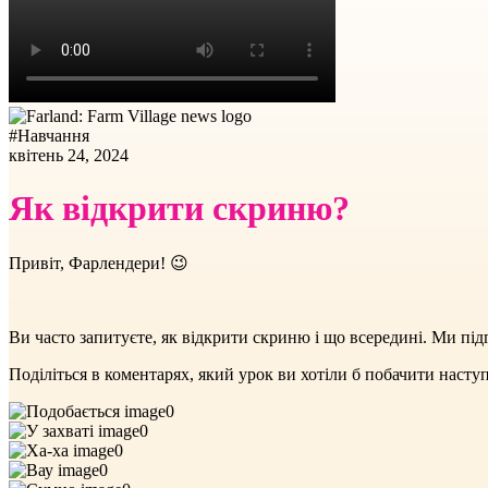
#
Навчання
квітень 24, 2024
Як відкрити скриню?
Привіт, Фарлендери! 😉
Ви часто запитуєте, як відкрити скриню і що всередині. Ми під
Поділіться в коментарях, який урок ви хотіли б побачити насту
0
0
0
0