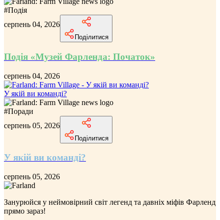
#
Подія
серпень 04, 2026
Поділитися
Подія «Музей Фарленда: Початок»
серпень 04, 2026
У якій ви команді?
#
Поради
серпень 05, 2026
Поділитися
У якій ви команді?
серпень 05, 2026
Занурюйся у неймовірний
світ легенд та давніх міфів Фарленд
прямо зараз!