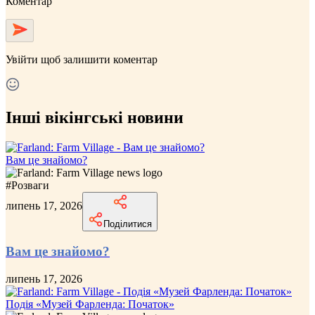
Коментар
Увійти
щоб залишити коментар
Інші вікінгські новини
Вам це знайомо?
#
Розваги
липень 17, 2026
Поділитися
Вам це знайомо?
липень 17, 2026
Подія «Музей Фарленда: Початок»