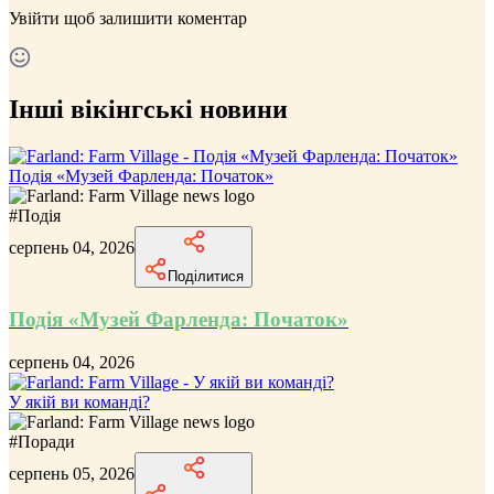
Увійти
щоб залишити коментар
Інші вікінгські новини
Подія «Музей Фарленда: Початок»
#
Подія
серпень 04, 2026
Поділитися
Подія «Музей Фарленда: Початок»
серпень 04, 2026
У якій ви команді?
#
Поради
серпень 05, 2026