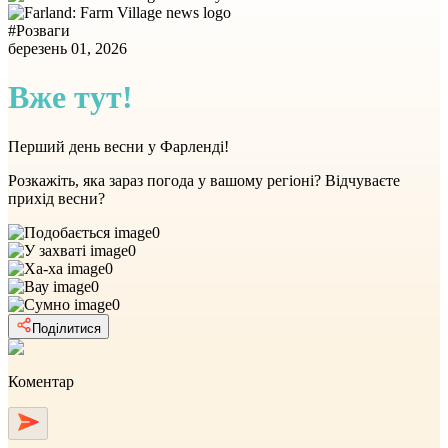
#
Розваги
березень 01, 2026
Вже тут!
Перший день весни у Фарленді!
Розкажіть, яка зараз погода у вашому регіоні? Відчуваєте
прихід весни?
0
0
0
0
0
Поділитися
Коментар