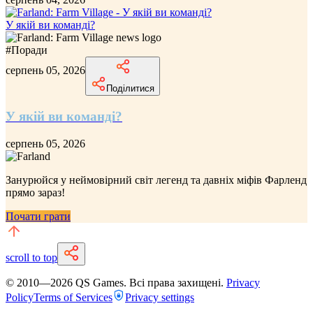
У якій ви команді?
#
Поради
серпень 05, 2026
Поділитися
У якій ви команді?
серпень 05, 2026
Занурюйся у неймовірний
світ легенд та давніх міфів Фарленд
прямо зараз!
Почати грати
scroll to top
© 2010—
2026
QS Games.
Всі права захищені.
Privacy
Policy
Terms of Services
Privacy settings