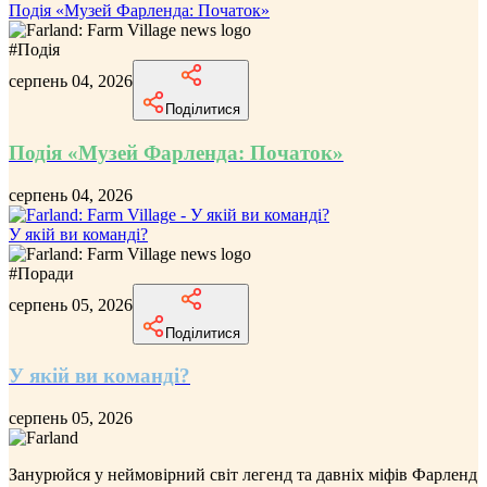
Подія «Музей Фарленда: Початок»
#
Подія
серпень 04, 2026
Поділитися
Подія «Музей Фарленда: Початок»
серпень 04, 2026
У якій ви команді?
#
Поради
серпень 05, 2026
Поділитися
У якій ви команді?
серпень 05, 2026
Занурюйся у неймовірний
світ легенд та давніх міфів Фарленд