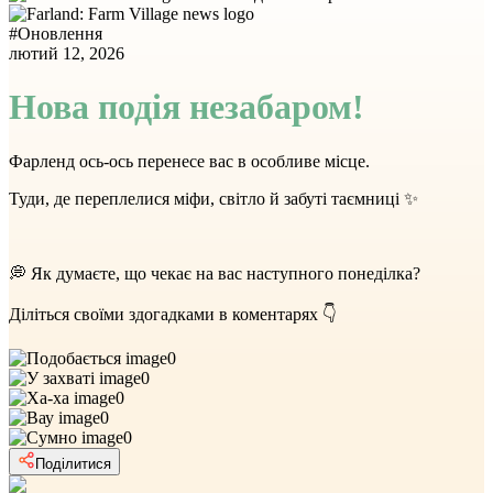
#
Оновлення
лютий 12, 2026
Нова подія незабаром!
Фарленд ось-ось перенесе вас в особливе місце.
Туди, де переплелися міфи, світло й забуті таємниці ✨
💭 Як думаєте, що чекає на вас наступного понеділка?
Діліться своїми здогадками в коментарях 👇
0
0
0
0
0
Поділитися