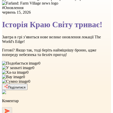
#
Оновлення
червень 15, 2026
Історія Краю Світу триває!
Завтра в грі з’явиться нове велике оновлення локації The
World's Edge!
Готові? Якщо так, тоді беріть найміцнішу броню, адже
попереду небезпека та безліч пригод!
0
0
0
0
0
Поділитися
Коментар