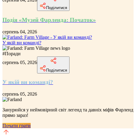
Поділитися
Подія «Музей Фарленда: Початок»
серпень 04, 2026
У якій ви команді?
#
Поради
серпень 05, 2026
Поділитися
У якій ви команді?
серпень 05, 2026
Занурюйся у неймовірний
світ легенд та давніх міфів Фарленд
прямо зараз!
Почати грати