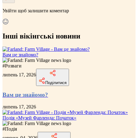
Увійти
щоб залишити коментар
Інші вікінгські новини
Вам це знайомо?
#
Розваги
липень 17, 2026
Поділитися
Вам це знайомо?
липень 17, 2026
Подія «Музей Фарленда: Початок»
#
Подія
серпень 04, 2026