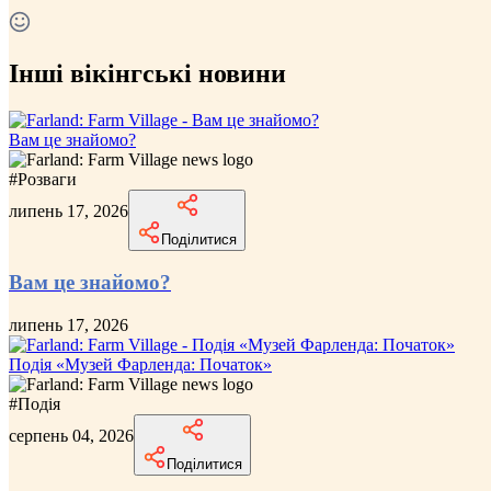
Інші вікінгські новини
Вам це знайомо?
#
Розваги
липень 17, 2026
Поділитися
Вам це знайомо?
липень 17, 2026
Подія «Музей Фарленда: Початок»
#
Подія
серпень 04, 2026
Поділитися