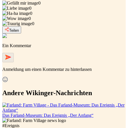
0
0
0
0
0
Teilen
Ein Kommentar
Anmeldung
um einen Kommentar zu hinterlassen
Andere Wikinger-Nachrichten
Das Farland-Museum: Das Ereignis „Der Anfang“
#
Ereignis