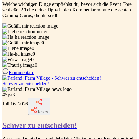
Welche wichtigen Dinge empfiehlst du, bevor sich die Event-Tore
schließen? Teile deine Tipps in den Kommentaren, wie die echten
Gaming-Gurus, die ihr seid!
0
0
0
0
0
Kommentare
Schwer zu entscheiden!
#
Spaß
Juli 16, 2026
Teilen
Schwer zu entscheiden!
Also, wie lautet das Urteil, Mädels? Mögen wir bei Events die Bad