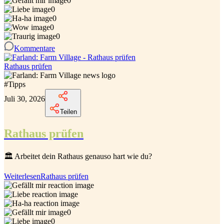
0
0
0
0
0
Kommentare
Rathaus prüfen
#
Tipps
Juli 30, 2026
Teilen
Rathaus prüfen
🏛️ Arbeitet dein Rathaus genauso hart wie du?
Weiterlesen
Rathaus prüfen
0
0