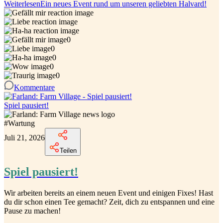
Weiterlesen
Ein neues Event rund um unseren geliebten Halvard!
0
0
0
0
0
Kommentare
Spiel pausiert!
#
Wartung
Juli 21, 2026
Teilen
Spiel pausiert!
Wir arbeiten bereits an einem neuen Event und einigen Fixes! Hast
du dir schon einen Tee gemacht? Zeit, dich zu entspannen und eine
Pause zu machen!