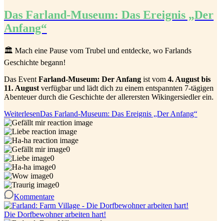
Das Farland-Museum: Das Ereignis „Der
Anfang“
🏛️ Mach eine Pause vom Trubel und entdecke, wo Farlands
Geschichte begann!
Das Event
Farland-Museum: Der Anfang
ist vom
4. August bis
11. August
verfügbar und lädt dich zu einem entspannten 7-tägigen
Abenteuer durch die Geschichte der allerersten Wikingersiedler ein.
Weiterlesen
Das Farland-Museum: Das Ereignis „Der Anfang“
0
0
0
0
0
Kommentare
Die Dorfbewohner arbeiten hart!