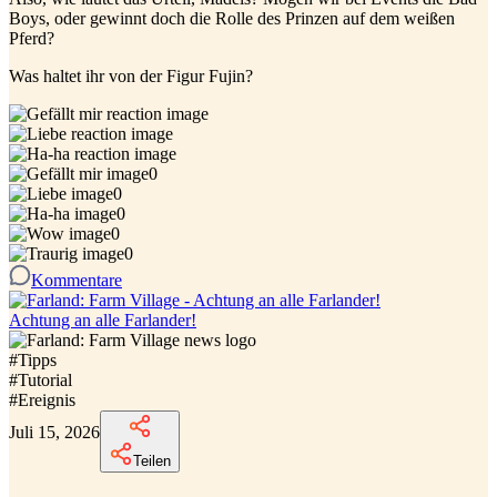
Boys, oder gewinnt doch die Rolle des Prinzen auf dem weißen
Pferd?
Was haltet ihr von der Figur Fujin?
0
0
0
0
0
Kommentare
Achtung an alle Farlander!
#
Tipps
#
Tutorial
#
Ereignis
Juli 15, 2026
Teilen