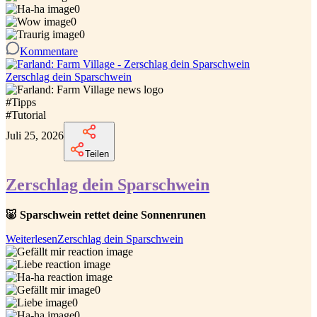
0
0
0
Kommentare
Zerschlag dein Sparschwein
#
Tipps
#
Tutorial
Juli 25, 2026
Teilen
Zerschlag dein Sparschwein
🐷 Sparschwein rettet deine Sonnenrunen
Weiterlesen
Zerschlag dein Sparschwein
0
0
0