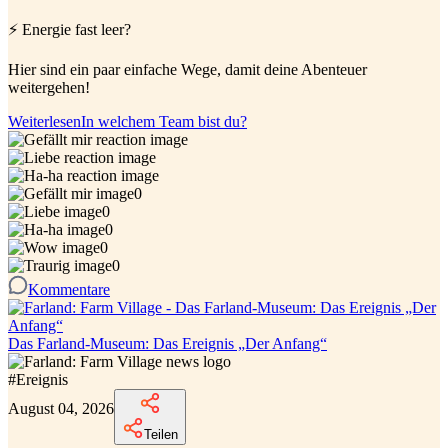
⚡ Energie fast leer?
Hier sind ein paar einfache Wege, damit deine Abenteuer
weitergehen!
Weiterlesen
In welchem Team bist du?
0
0
0
0
0
Kommentare
Das Farland-Museum: Das Ereignis „Der Anfang“
#
Ereignis
August 04, 2026
Teilen