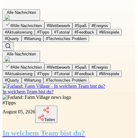
Alle Nachrichten
#
Alle Nachrichten
#
Wettbewerb
#
Spaß
#
Ereignis
#
Aktualisierung
#
Tipps
#
Tutorial
#
Feedback
#
Minispiele
#
Quarty
#
Wartung
#
Technisches Problem
Alle Nachrichten
#
Alle Nachrichten
#
Wettbewerb
#
Spaß
#
Ereignis
#
Aktualisierung
#
Tipps
#
Tutorial
#
Feedback
#
Minispiele
#
Quarty
#
Wartung
#
Technisches Problem
In welchem Team bist du?
#
Tipps
August 05, 2026
Teilen
In welchem Team bist du?