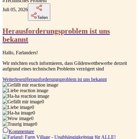
#
Technisches Problem
Juli 05, 2026
Teilen
Herausforderungsproblem ist uns
bekannt
Hallo, Farlanders!
Wir möchten euch informieren, dass Gildenwettbewerbe derzeit
aufgrund eines technischen Problems verzögert sind
Weiterlesen
Herausforderungsproblem ist uns bekannt
0
0
0
0
0
Kommentare