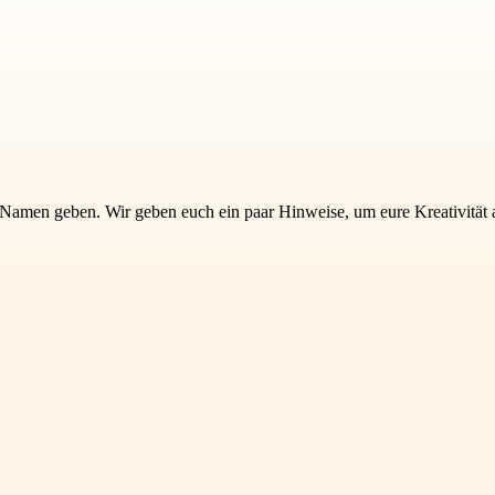
nen Namen geben. Wir geben euch ein paar Hinweise, um eure Kreativität