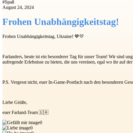
#
Spaß
August 24, 2024
Frohen Unabhängigkeitstag!
Frohen Unabhängigkeitstag, Ukraine! 💙💛
Farlanders, heute ist ein besonderer Tag für unser Team! Wir sind ung
aufregende Erlebnisse zu bieten, die uns vereinen, egal wo ihr auf 
P.S. Vergesst nicht, euer In-Game-Postfach nach den besonderen Gesc
Liebe Grüße,
euer Farland-Team 🇺🇦
0
0