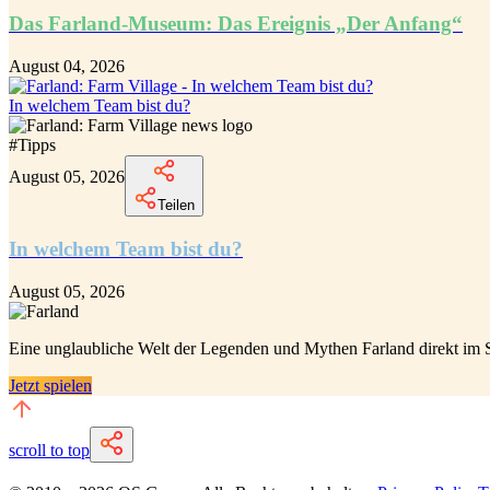
Das Farland-Museum: Das Ereignis „Der Anfang“
August 04, 2026
In welchem Team bist du?
#
Tipps
August 05, 2026
Teilen
In welchem Team bist du?
August 05, 2026
Eine unglaubliche
Welt der Legenden und Mythen Farland
direkt im 
Jetzt spielen
scroll to top