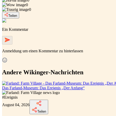
0
0
0
Teilen
Ein Kommentar
Anmeldung
um einen Kommentar zu hinterlassen
Andere Wikinger-Nachrichten
Das Farland-Museum: Das Ereignis „Der Anfang“
#
Ereignis
August 04, 2026
Teilen