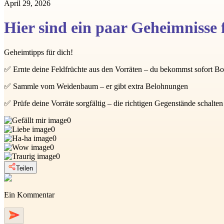
April 29, 2026
Hier sind ein paar Geheimnisse 
Geheimtipps für dich!
✅ Ernte deine Feldfrüchte aus den Vorräten – du bekommst sofort B
✅ Sammle vom Weidenbaum – er gibt extra Belohnungen
✅ Prüfe deine Vorräte sorgfältig – die richtigen Gegenstände schalte
0
0
0
0
0
Teilen
Ein Kommentar