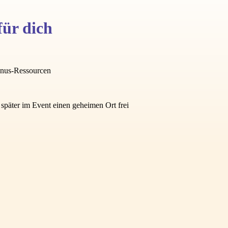
für dich
onus-Ressourcen
n später im Event einen geheimen Ort frei