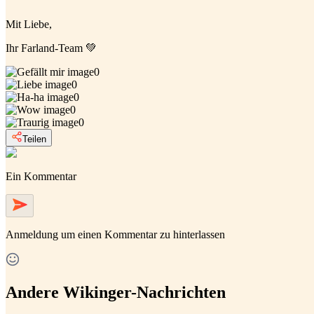
Mit Liebe,
Ihr Farland-Team 💚
0
0
0
0
0
Teilen
Ein Kommentar
Anmeldung
um einen Kommentar zu hinterlassen
Andere Wikinger-Nachrichten