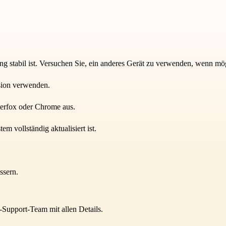
ung stabil ist. Versuchen Sie, ein anderes Gerät zu verwenden, wenn mö
rsion verwenden.
terfox oder Chrome aus.
m vollständig aktualisiert ist.
ssern.
-Support-Team mit allen Details.