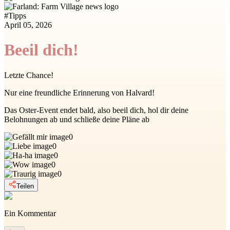
#
Tipps
April 05, 2026
Beeil dich!
Letzte Chance!
Nur eine freundliche Erinnerung von Halvard!
Das Oster-Event endet bald, also beeil dich, hol dir deine
Belohnungen ab und schließe deine Pläne ab
0
0
0
0
0
Teilen
Ein Kommentar