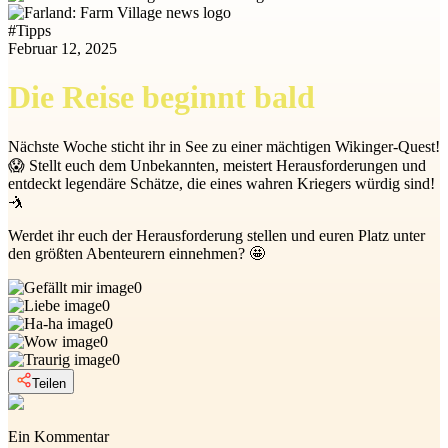
#
Tipps
Februar 12, 2025
Die Reise beginnt bald
Nächste Woche sticht ihr in See zu einer mächtigen Wikinger-Quest!
😱 Stellt euch dem Unbekannten, meistert Herausforderungen und
entdeckt legendäre Schätze, die eines wahren Kriegers würdig sind!
🤺
Werdet ihr euch der Herausforderung stellen und euren Platz unter
den größten Abenteurern einnehmen? 🤩
0
0
0
0
0
Teilen
Ein Kommentar