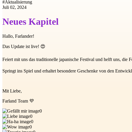
#
Aktualisierung
Juli 02, 2024
Neues Kapitel
Hallo, Farlander!
Das Update ist live! 😍
Feiert mit uns das traditionelle japanische Festival und helft uns, die 
Springt ins Spiel und erhaltet besondere Geschenke von den Entwickl
Mit Liebe,
Farland Team 💜
0
0
0
0